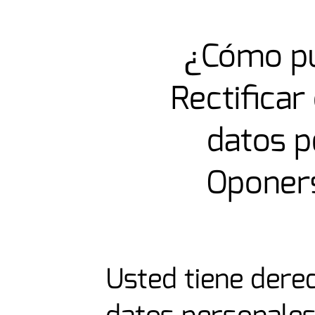
¿Cómo pu
Rectificar
datos p
Oponers
Usted tiene dere