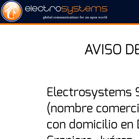
AVISO D
Electrosystems S
(nombre comerci
con domicilio en