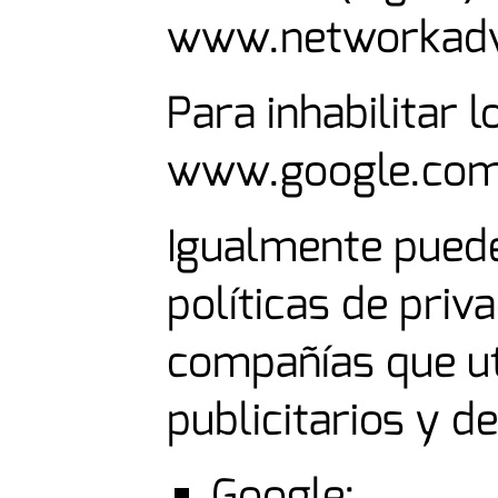
www.networkadve
Para inhabilitar 
www.google.com/
Igualmente puede
políticas de priv
compañías que ut
publicitarios y d
Google: