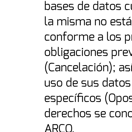
bases de datos c
la misma no está 
conforme a los pr
obligaciones pre
(Cancelación); a
uso de sus datos
específicos (Opos
derechos se con
ARCO.