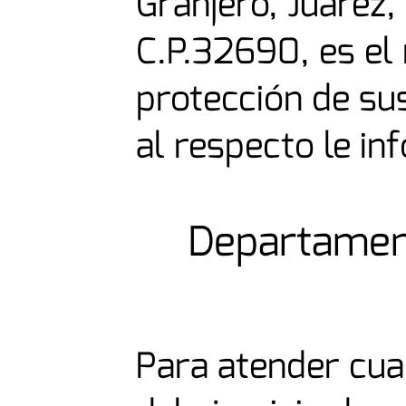
Granjero, Juárez,
C.P.32690, es el
protección de su
al respecto le in
Departament
Para atender cual