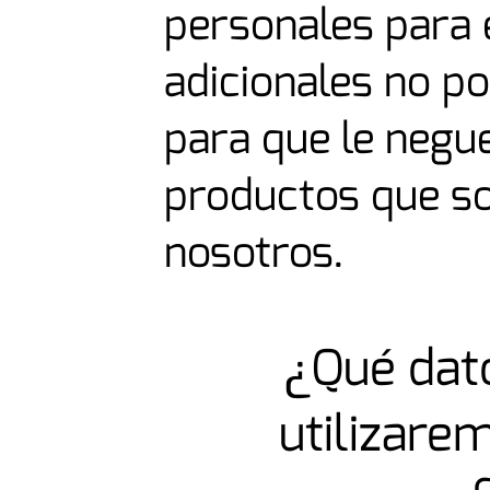
personales para 
adicionales no p
para que le negu
productos que so
nosotros.
¿Qué dat
utilizare