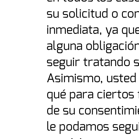
su solicitud o co
inmediata, ya que
alguna obligació
seguir tratando 
Asimismo, usted
qué para ciertos 
de su consentimi
le podamos segui