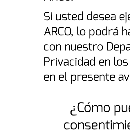
Si usted desea e
ARCO, lo podrá h
con nuestro Dep
Privacidad en lo
en el presente av
¿Cómo pue
consentimi