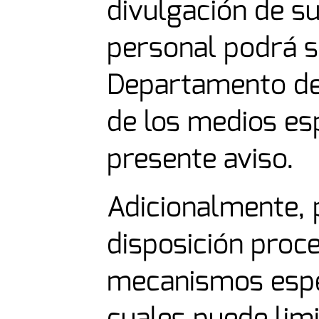
divulgación de s
personal podrá so
Departamento de 
de los medios es
presente aviso.
Adicionalmente,
disposición proc
mecanismos espe
cuales puede limi