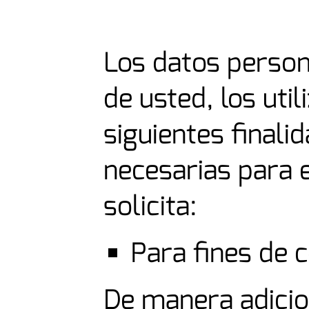
Los datos perso
de usted, los uti
siguientes finali
necesarias para e
solicita:
Para fines de 
De manera adicio