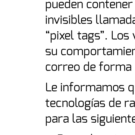
pueden contener
invisibles llama
“pixel tags”. Lo
su comportamien
correo de forma s
Le informamos qu
tecnologías de ra
para las siguient