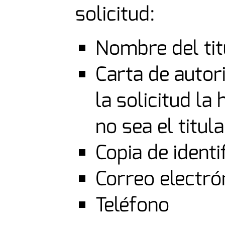
solicitud:
Nombre del tit
Carta de autor
la solicitud la
no sea el titula
Copia de identi
Correo electró
Teléfono