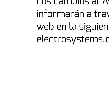
Los cambios al A
informarán a trav
web en la siguie
electrosystems