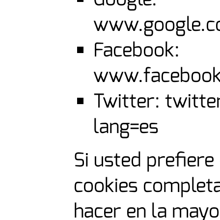
www.google.co
Facebook:
www.facebook.
Twitter: twitt
lang=es
Si usted prefiere
cookies complet
hacer en la mayor