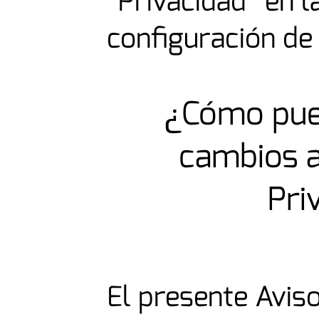
“Privacidad” en l
configuración de
¿Cómo pue
cambios a
Pri
El presente Avis