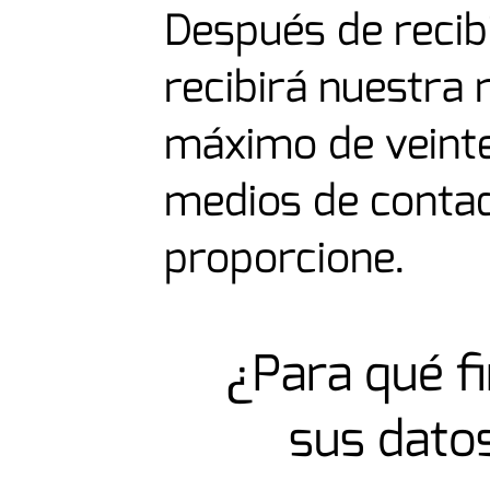
Después de recibi
recibirá nuestra 
máximo de veinte
medios de conta
proporcione.
¿Para qué f
sus dato