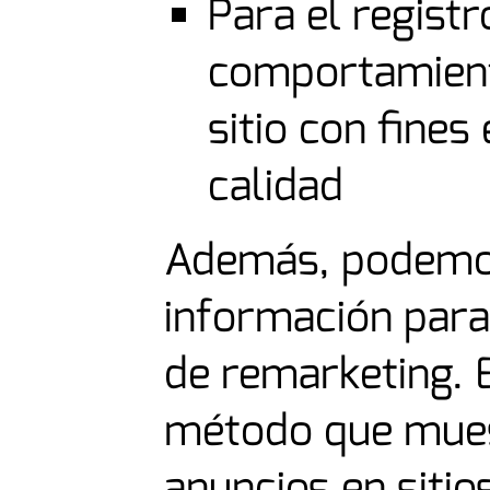
Para el registr
comportamient
sitio con fines
calidad
Además, podemos 
información para 
de remarketing. 
método que mues
anuncios en sitio