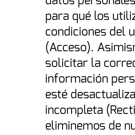
datos personales
para qué los util
condiciones del 
(Acceso). Asimis
solicitar la corr
información pers
esté desactualiza
incompleta (Recti
eliminemos de nu