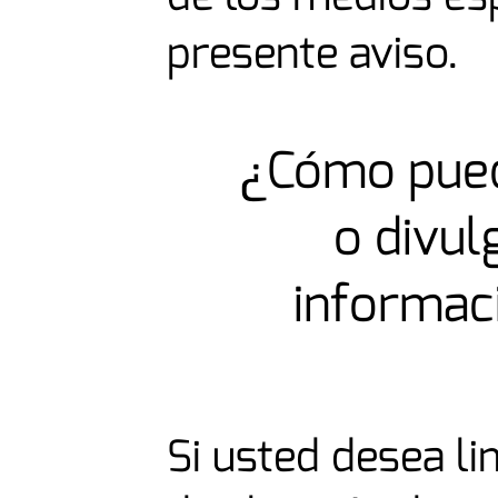
presente aviso.
¿Cómo puede
o divul
informac
Si usted desea li